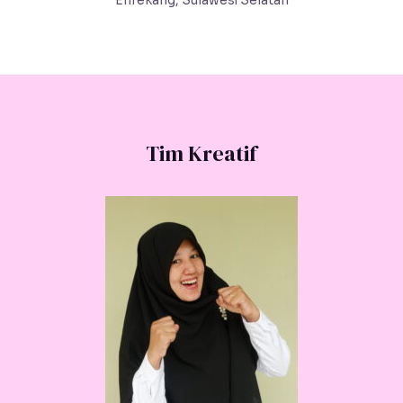
Enrekang, Sulawesi Selatan
Tim Kreatif