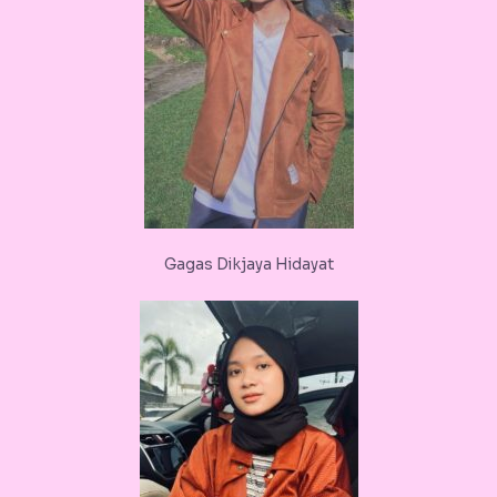
Gagas Dikjaya Hidayat