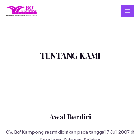
Skip
Mai
to
Men
content
TENTANG KAMI
Awal Berdiri
CV. Bo' Kampong resmi didirikan pada tanggal 7 Juli 2007 di